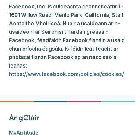
Facebook, Inc.
Is cuideachta ceanncheathrú i
1601 Willow Road, Menlo Park, California, Stáit
Aontaithe Mheiriceá. Nuair a úsáideann ár n-
úsáideoirí ár Seirbhísí trí ardán gréasáin
Facebook, féadfaidh Facebook fianáin a úsáid
chun críocha éagsúla. Is féidir leat teacht ar
pholasaí fianán Facebook ag an nasc seo a
leanas:
https://www.facebook.com/policies/cookies/
Ár gCláir
MyAptitude