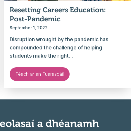
Resetting Careers Education:
Post-Pandemic
September 1, 2022
Disruption wrought by the pandemic has
compounded the challenge of helping
students make the right…
Féach ar an Tuarascáil
 eolasaí a dhéanamh