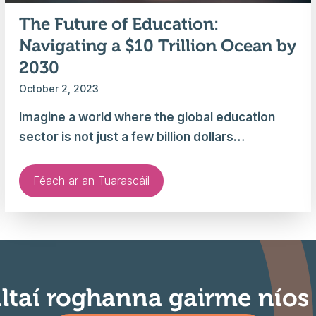
The Future of Education:
Navigating a $10 Trillion Ocean by
2030
October 2, 2023
Imagine a world where the global education
sector is not just a few billion dollars…
Féach ar an Tuarascáil
altaí roghanna gairme níos