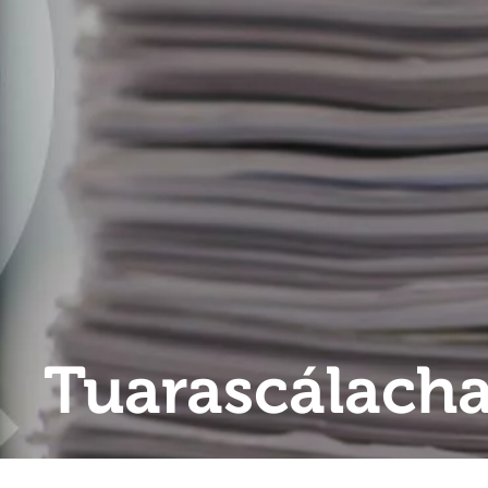
Tuarascálach