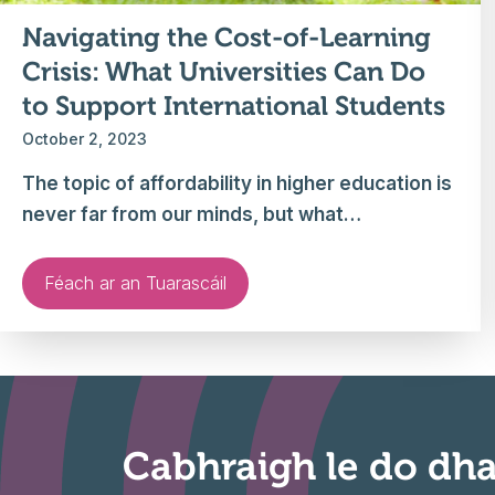
Navigating the Cost-of-Learning
Crisis: What Universities Can Do
to Support International Students
October 2, 2023
The topic of affordability in higher education is
never far from our minds, but what…
Féach ar an Tuarascáil
Cabhraigh le do dh