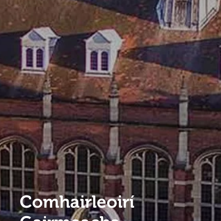
Comhairleoirí