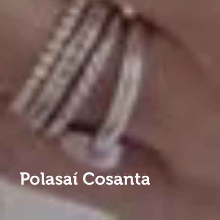
Polasaí Cosanta