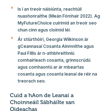
Is í an treoir náisiúnta, reachtúil
nuashonraithe (Meán Fómhair 2022). Ag
MyFutureChoice cuirimid an treoir seo
chun cinn agus cloímid léi.
Ár stiúrthóirí, Georgia Wilkinson ár
gCeannasaí Cosanta Ainmnithe agus
Paul Fillis ár n-athbhreithniú
comhairleach cosanta, grinnscrúdú
agus comhaontú ar ár mbeartas
cosanta agus cosanta leanaí de réir na
treorach seo.
Cuid a hAon de Leanaí a
Choinneáil Sábháilte san
Oideachas