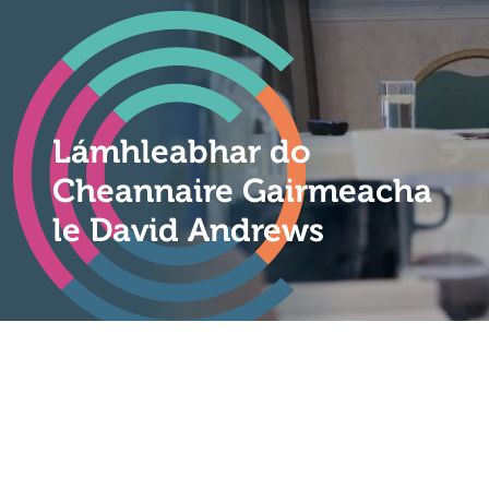
Lámhleabhar do
Cheannaire Gairmeacha
le David Andrews