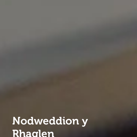
Nodweddion y
Rhaglen